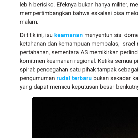
lebih berisiko. Efeknya bukan hanya militer, m
mempertimbangkan bahwa eskalasi bisa melomp
malam.
Di titik ini, isu
keamanan
menyentuh sisi domes
ketahanan dan kemampuan membalas, Israel m
pertahanan, sementara AS memikirkan perlindu
komitmen keamanan regional. Ketika semua piha
spiral: pencegahan satu pihak tampak sebagai 
pengumuman
rudal terbaru
bukan sekadar kab
yang dapat memicu keputusan besar berikutn