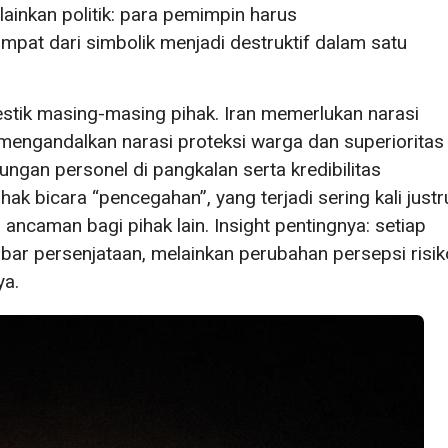
elainkan politik: para pemimpin harus
at dari simbolik menjadi destruktif dalam satu
tik masing-masing pihak. Iran memerlukan narasi
engandalkan narasi proteksi warga dan superioritas
ngan personel di pangkalan serta kredibilitas
k bicara “pencegahan”, yang terjadi sering kali justr
ancaman bagi pihak lain. Insight pentingnya: setiap
ar persenjataan, melainkan perubahan persepsi risik
ya.