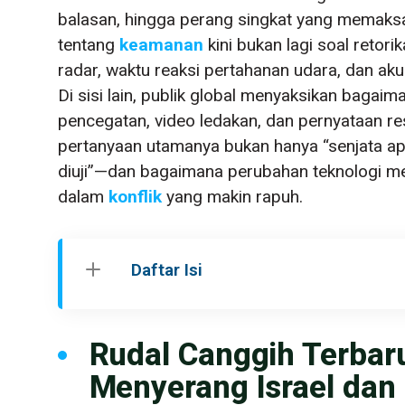
balasan, hingga perang singkat yang memaksa
tentang
keamanan
kini bukan lagi soal retorik
radar, waktu reaksi pertahanan udara, dan akur
Di sisi lain, publik global menyaksikan bagaim
pencegatan, video ledakan, dan pernyataan res
pertanyaan utamanya bukan hanya “senjata apa
diuji”—dan bagaimana perubahan teknologi m
dalam
konflik
yang makin rapuh.
Daftar Isi
Rudal Canggih Terbaru 
Menyerang Israel dan 