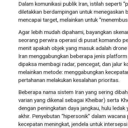
Dalam komunikasi publik Iran, istilah seperti 
diletakkan berdampingan untuk menegaskan ba
mencapai target, melainkan untuk “menembus
Agar lebih mudah dipahami, bayangkan skenari
seorang perwira operasi di pusat komando p
menit apakah objek yang masuk adalah drone um
Iran menggabungkan beberapa jenis platform
dipaksa membagi radar, pencegat, dan jalur ko
melainkan metode: menggabungkan kecepatan, 
pertahanan melakukan kesalahan prioritas.
Beberapa nama sistem Iran yang sering diba
varian yang dikenal sebagai Kheibar) serta 
dengan peningkatan daya jangkau, hulu ledak 
akhir. Penyebutan “hipersonik” dalam wacana 
kecepatan meningkat, jendela untuk interseps