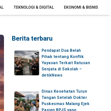
AL
TEKNOLOGI & DIGITAL
EKONOMI & BISNIS
Berita terbaru
Pendapat Dua Belah
Pihak tentang Konflik
Yayasan Terkait Ratusan
Senjata di Sekolah –
detikNews
Dinas Kesehatan Turun
Tangan Setelah Dokter
Puskesmas Malang Ejek
Pasien BPJS yang