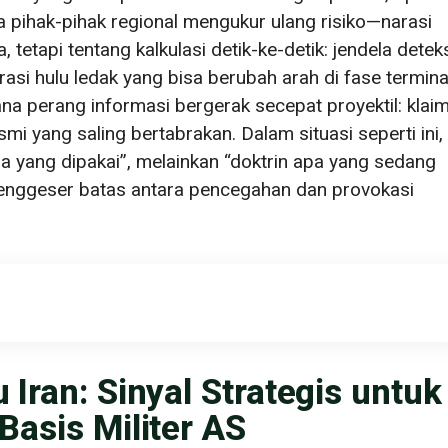
 pihak-pihak regional mengukur ulang risiko—narasi
a, tetapi tentang kalkulasi detik-ke-detik: jendela detek
asi hulu ledak yang bisa berubah arah di fase termina
ana perang informasi bergerak secepat proyektil: klai
mi yang saling bertabrakan. Dalam situasi seperti ini,
 yang dipakai”, melainkan “doktrin apa yang sedang
enggeser batas antara pencegahan dan provokasi
Iran: Sinyal Strategis untuk
Basis Militer AS