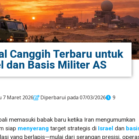
al Canggih Terbaru untuk
 dan Basis Militer AS
u 7 Maret 2026
Diperbarui pada 07/03/2026
9
ali memasuki babak baru ketika Iran mengumumkan
im siap
menyerang
target strategis di
Israel
dan
basi
asi yang berlapis—mulai dari serangan presisi, opera