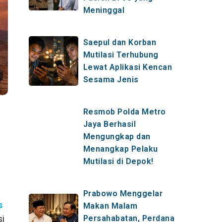
Meninggal
Saepul dan Korban
Mutilasi Terhubung
Lewat Aplikasi Kencan
Sesama Jenis
Resmob Polda Metro
Jaya Berhasil
Mengungkap dan
Menangkap Pelaku
Mutilasi di Depok!
Prabowo Menggelar
s
Makan Malam
si
Persahabatan, Perdana